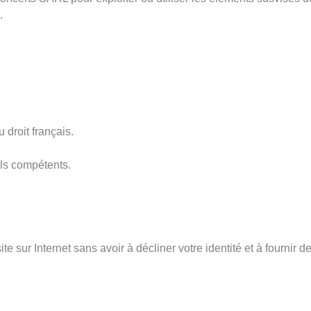
.
droit français.
uls compétents.
te sur Internet sans avoir à décliner votre identité et à fourni