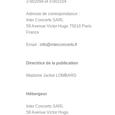
2-002094 et 3-002104
Adresse de correspondance :
Inter Concerts SARL
59 Avenue Victor Hugo 75016 Paris
France
Email :
info@interconcerts.fr
Directrice de la publication
Madame Jackie LOMBARD
Hébergeur
Inter Concerts SARL
59 Avenue Victor Hugo