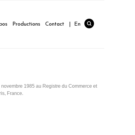
pos
Productions
Contact
| En
le 28 novembre 1985 au Registre du Commerce et
is, France.