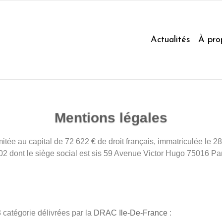
Actualités
À pro
Mentions légales
limitée au capital de 72 622 € de droit français, immatriculée 
2 dont le siège social est sis 59 Avenue Victor Hugo 75016 Par
 catégorie délivrées par la
DRAC Ile-De-France
: