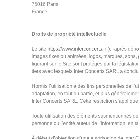
75016 Paris
France
Droits de propriété intellectuelle
Le site
https://www.interconcerts.fr
(ci-après déno
images fixes ou animées, logos, marques, sons, gr
figurant sur le Site sont protégés par la législat
tiers avec lesquels Inter Concerts SARL a conclu 
Hormis l’utilisation à des fins personnelles de l’u
adaptation, en tout ou partie, et plus généralemen
Inter Concerts SARL. Cette restriction s’appliqu
Toute utilisation des éléments susmentionnés du
personne ou l’entité auteur de l’information, en t
À défaut d’obtention d’une autorisation de Inter 