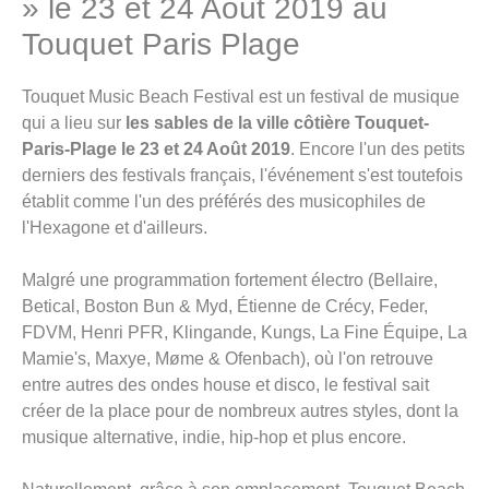
» le 23 et 24 Août 2019 au
Touquet Paris Plage
Touquet Music Beach Festival est un festival de musique
qui a lieu sur
les sables de la ville côtière Touquet-
Paris-Plage le 23 et 24 Août 2019
. Encore l'un des petits
derniers des festivals français, l'événement s'est toutefois
établit comme l'un des préférés des musicophiles de
l'Hexagone et d'ailleurs.
Malgré une programmation fortement électro (Bellaire,
Betical, Boston Bun & Myd, Étienne de Crécy, Feder,
FDVM, Henri PFR, Klingande, Kungs, La Fine Équipe, La
Mamie's, Maxye, Møme & Ofenbach), où l'on retrouve
entre autres des ondes house et disco, le festival sait
créer de la place pour de nombreux autres styles, dont la
musique alternative, indie, hip-hop et plus encore.